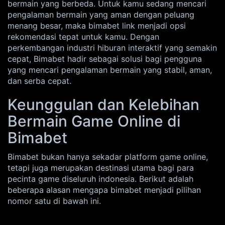
bermain yang berbeda. Untuk kamu sedang mencari
pengalaman bermain yang aman dengan peluang
menang besar, maka bimabet link menjadi opsi
rekomendasi tepat untuk kamu. Dengan
perkembangan industri hiburan interaktif yang semakin
cepat, Bimabet hadir sebagai solusi bagi pengguna
yang mencari pengalaman bermain yang stabil, aman,
dan serba cepat.
Keunggulan dan Kelebihan
Bermain Game Online di
Bimabet
Bimabet bukan hanya sekadar platform game online,
tetapi juga merupakan destinasi utama bagi para
pecinta game diseluruh indonesia. Berikut adalah
beberapa alasan mengapa bimabet menjadi pilihan
nomor satu di bawah ini.