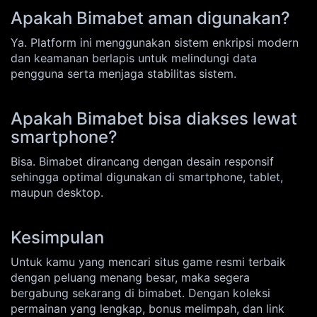
Apakah Bimabet aman digunakan?
Ya. Platform ini menggunakan sistem enkripsi modern
dan keamanan berlapis untuk melindungi data
pengguna serta menjaga stabilitas sistem.
Apakah Bimabet bisa diakses lewat
smartphone?
Bisa. Bimabet dirancang dengan desain responsif
sehingga optimal digunakan di smartphone, tablet,
maupun desktop.
Kesimpulan
Untuk kamu yang mencari situs game resmi terbaik
dengan peluang menang besar, maka segera
bergabung sekarang di bimabet. Dengan koleksi
permainan yang lengkap, bonus melimpah, dan link