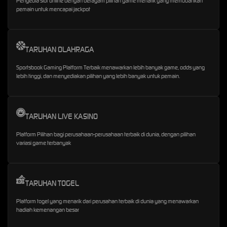
Penyedia slot online dengan beragam pilihan game menarik yang memudahkan
pemain untuk mencapai jackpot
TARUHAN OLAHRAGA
Sportsbook Gaming Platform Terbaik menawarkan lebih banyak game, odds yang
lebih tinggi, dan menyediakan pilihan yang lebih banyak untuk pemain.
TARUHAN LIVE KASINO
Platform Pilihan bagi perusahaan-perusahaan terbaik di dunia, dengan pilihan
variasi game terbanyak
TARUHAN TOGEL
Platform togel yang menarik dari perusahan terbaik di dunia yang menawarkan
hadiah kemenangan besar