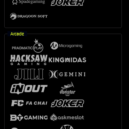
Arcade