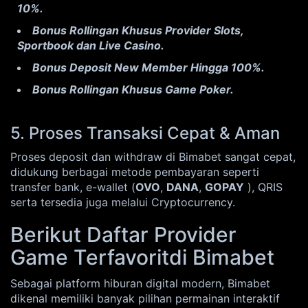
10%.
Bonus Rollingan Khusus Provider Slots,
Sportbook dan Live Casino.
Bonus Deposit New Member Hingga 100%.
Bonus Rollingan Khusus Game Poker.
5. Proses Transaksi Cepat & Aman
Proses deposit dan withdraw di Bimabet sangat cepat,
didukung berbagai metode pembayaran seperti
transfer bank, e-wallet (
OVO
,
DANA
,
GOPAY
), QRIS
serta tersedia juga melalui Cryptocurrency.
Berikut Daftar Provider
Game Terfavoritdi Bimabet
Sebagai platform hiburan digital modern, Bimabet
dikenal memiliki banyak pilihan permainan interaktif