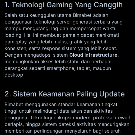
1. Teknologi Gaming Yang Canggih
Salah satu keunggulan utama Bimabet adalah
penggunaan teknologi server generasi terbaru yang
mampu mengurangi lag dan mempercepat waktu
loading. Hal ini membuat pemain dapat menikmati
gameplay yang lebih mulus, grafik yang lebih
konsisten, serta respons sistem yang lebih cepat.
Dengan mengadopsi sistem
Cloud Infrastructure
,
memungkinkan akses lebih stabil dari berbagai
perangkat seperti smartphone, tablet, maupun
desktop
2. Sistem Keamanan Paling Update
Bimabet menggunakan standar keamanan tingkat
tinggi untuk melindungi data akun dan aktivitas
pengguna. Teknologi enkripsi modern, proteksi firewall
berlapis, hingga sistem deteksi aktivitas mencurigakan
memberikan perlindungan menyeluruh bagi seluruh