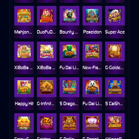
Mahjong Hit 2+
DuoFuDuoCai
Bounty Loki
Poseidon
Super Ace
XiBoBa Hit
XiBoBa Hit2
Fu Dai Lian Lian-Dragon
New-Fishing Hunter
G-GoldenDrum
Happy Hit
G-InfiniteTreasure
5 Dragons(H5)
Fu Dai Lian Lian-Panda
5 CaiShen(H5)