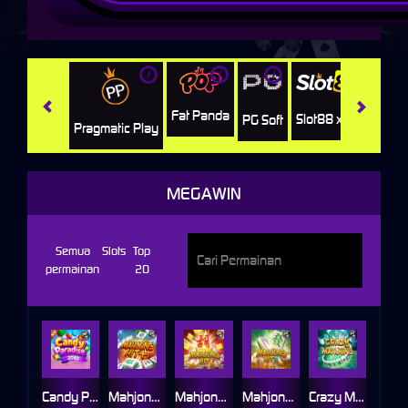
i
i
i
i
i
Facha
Fat Panda
Slot88 x PP
PG Soft
Pragmatic Play
MEGAWIN
Semua
Slots
Top
permainan
20
Candy Paradise 2048
Mahjong Hit +
Mahjong Hit
Mahjong Hit 2
Crazy Mahjong