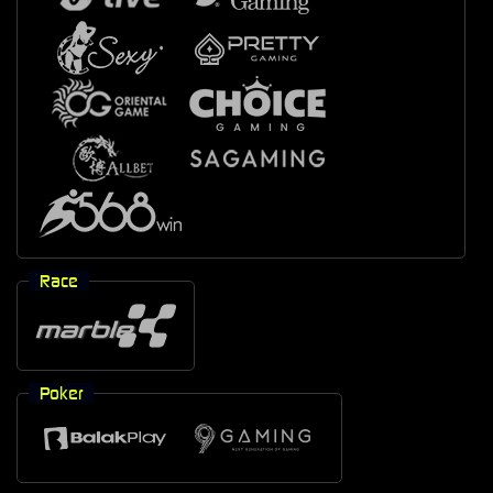
Race
Poker