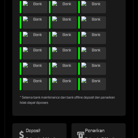
* Selama bank maintenance dan bank offline deposit dan penarikan
tidak dapat diproses
Deposit
Penarikan