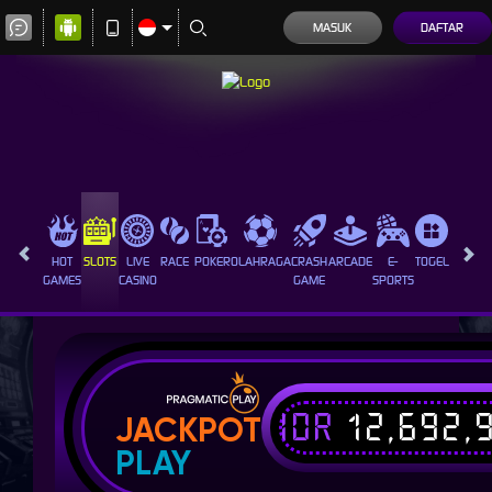
MASUK
DAFTAR
HOT
SLOTS
LIVE
RACE
POKER
OLAHRAGA
CRASH
ARCADE
E-
TOGEL
SABUN
GAMES
CASINO
GAME
SPORTS
AYAM
IDR
12,692,
JACKPOT
PLAY