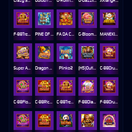
Crazy Sheep
Golden 777(H5)
G-RollingRiches
G-DazzlingDiamond
JiXiangRuYi(H5)
F-88Treasures(H5)
PINE OF PLINKO 2
FA DA CAI(H5)
G-BloomingRiches
MANEKI NEKO(H5)
Super Ace2+
Dragon Arena
Plinko2
(H5)Outlawed Heroes
C-88Drum(H5)
C-88Flower(H5)
C-88Riches(H5)
C-88Treasures(H5)
F-88Diamond(H5)
F-88Drum(H5)